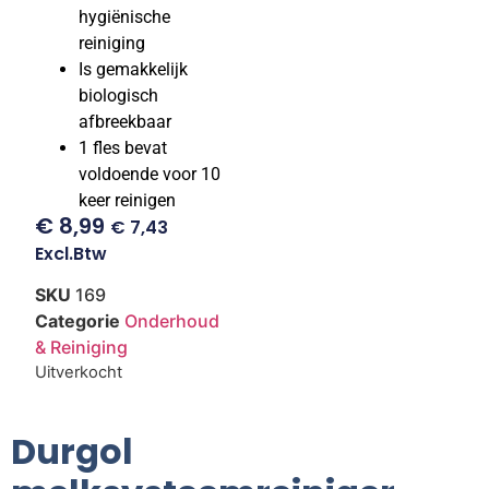
hygiënische
reiniging
Is gemakkelijk
biologisch
afbreekbaar
1 fles bevat
voldoende voor 10
keer reinigen
€
8,99
€
7,43
Excl.btw
SKU
169
Categorie
Onderhoud
& Reiniging
Uitverkocht
Durgol