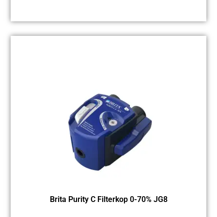
Brita Purity C Filterkop 0-70% JG8