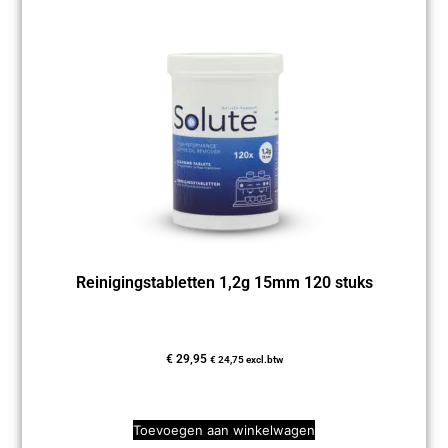
Reinigingstabletten 1,2g 15mm 120 stuks
€
29,95
€
24,75
excl.btw
Toevoegen aan winkelwagen