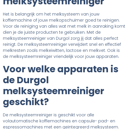
melksysteemreiniger
Het is belangrijk om het melksysteem van jouw
koffiemachine of jouw melkopschuimer goed te reinigen.
Voor de reiniging van alles wat met melk in aanraking komt
dien je de juiste producten te gebruiken. Met de
melksysteemreiniger van Durgol zorg jij dat alles perfect
reinigt. De melksysteemreiniger verwijdert snel en effectief
melkresten zoals melkeiwitten, lactose en melkvet. Ook is
de melksysteemreiniger vriendelijk voor jouw apparaten.
Voor welke apparaten is
de Durgol
melksysteemreiniger
geschikt?
De melksysteemreiniger is geschikt voor alle
volautomatische koffiemachines en capsule- pad- en
espressomachines met een geïntegreerd melksysteem.