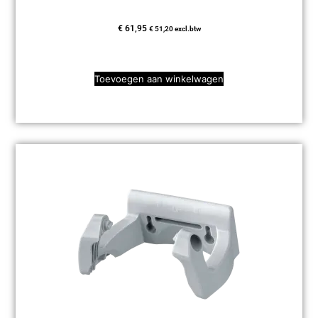
€
61,95
€
51,20
excl.btw
Toevoegen aan winkelwagen