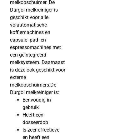
melkopschuimer. De
Durgol melkreiniger is
geschikt voor alle
volautomatische
koffiemachines en
capsule- pad- en
espressomachines met
een geïntegreerd
melksysteem. Daarnaast
is deze ook geschikt voor
externe
melkopschuimers.De
Durgol melkreiniger is:
Eenvoudig in
gebruik
Heeft een
dosseerdop
Is zeer effectieve
en heeft een