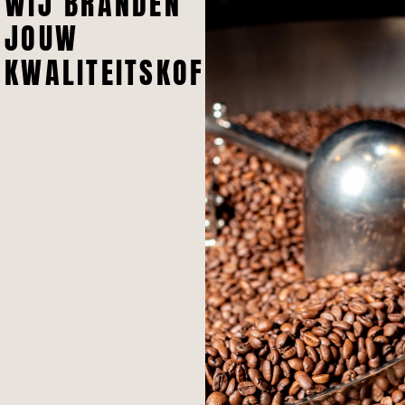
WIJ BRANDEN
JOUW
KWALITEITSKOFFIE