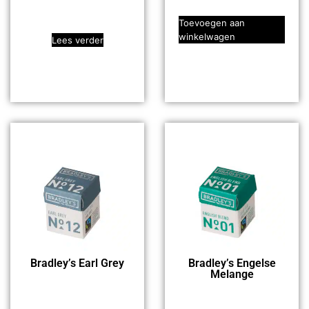
Toevoegen aan
winkelwagen
Lees verder
Bradley’s Earl Grey
Bradley’s Engelse
Melange