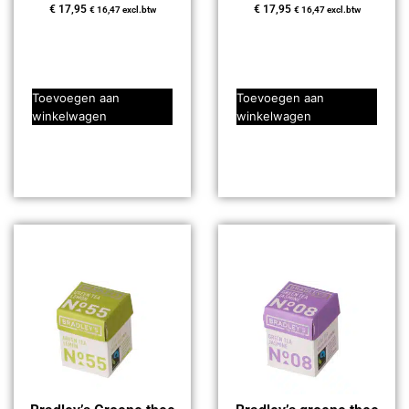
€
17,95
€
17,95
€
16,47
excl.btw
€
16,47
excl.btw
Toevoegen aan
Toevoegen aan
winkelwagen
winkelwagen