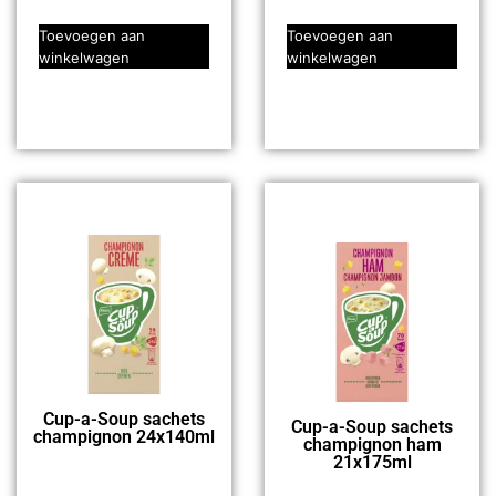
Toevoegen aan
Toevoegen aan
winkelwagen
winkelwagen
Cup-a-Soup sachets
Cup-a-Soup sachets
champignon 24x140ml
champignon ham
21x175ml