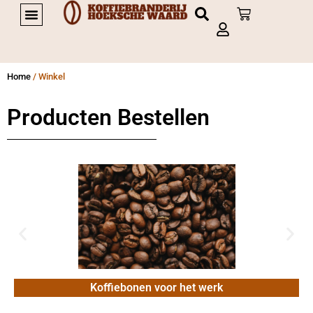
PRIVATE LABEL KOFFIE
Home
/ Winkel
Producten Bestellen
Koffiebonen voor het werk