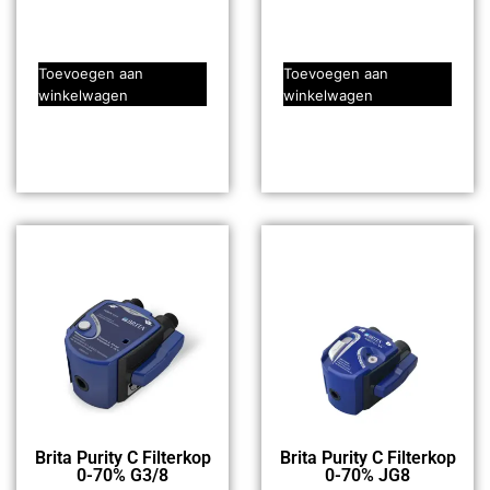
Toevoegen aan
Toevoegen aan
winkelwagen
winkelwagen
Brita Purity C Filterkop
Brita Purity C Filterkop
0-70% G3/8
0-70% JG8