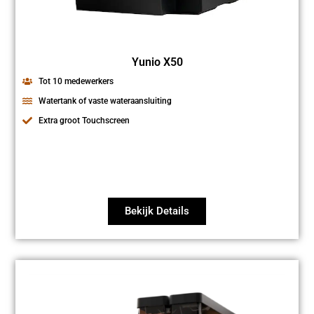
Yunio X50
Tot 10 medewerkers
Watertank of vaste wateraansluiting
Extra groot Touchscreen
Bekijk Details