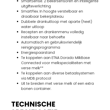
SmartSense: 2 bekersensoren en intelligente
uitgifteverlichting
SmartFlex: In hoogte verstelbaar en
draaibaar bekerplateau
Dubbele drankuitloop met aparte (heet)
water uitloop
Recepten en drankenmenu volledig
instelbaar naar behoefte
Automatisch en gebruiksvriendelijk
reinigingsprogramma
Energiespaarstand
Te koppelen aan ETNA Dorado MilkBase
Connected voor melkspecialiteiten met
verse melk**
Te koppelen aan diverse betaalsystemen
via MDB protocol
Uit te breiden met verse melk of een extra
bonen container.
TECHNISCHE