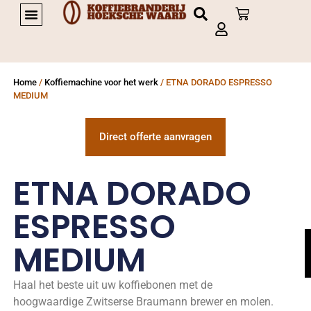
PRIVATE LABEL KOFFIE
Home
/
Koffiemachine voor het werk
/ ETNA DORADO ESPRESSO
MEDIUM
Direct offerte aanvragen
ETNA DORADO
ESPRESSO
MEDIUM
Haal het beste uit uw koffiebonen met de
hoogwaardige Zwitserse Braumann brewer en molen.