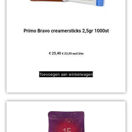
Primo Bravo creamersticks 2,5gr 1000st
€
25,40
€
23,30
excl.btw
Toevoegen aan winkelwagen