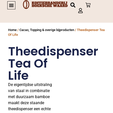
PRIVATE LABEL KOFFIE
Home
/
Cacao, Topping & overige bijproducten
/ Theedispenser Tea
Of Life
Theedispenser
Tea Of
Life
De eigentijdse uitstraling
van staal in combinatie
met duurzaam bamboe
maakt deze staande
theedispenser een echte