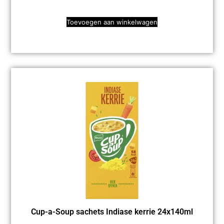
Toevoegen aan winkelwagen
Cup-a-Soup sachets Indiase kerrie 24x140ml