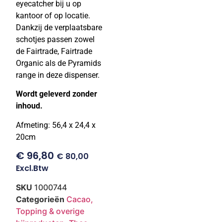
eyecatcher bij u op
kantoor of op locatie.
Dankzij de verplaatsbare
schotjes passen zowel
de Fairtrade, Fairtrade
Organic als de Pyramids
range in deze dispenser.
Wordt geleverd zonder
inhoud.
Afmeting: 56,4 x 24,4 x
20cm
€
96,80
€
80,00
Excl.btw
SKU
1000744
Categorieën
Cacao,
Topping & overige