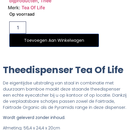
bijproducten
,
Thee
Merk:
Tea Of Life
Op voorraad
Toevoegen Aan Winkelwagen
Theedispenser Tea Of Life
De eigentijdse uitstraling van staal in combinatie met
duurzaam bamboe maakt deze staande theedispenser
een echte eyecatcher bij u op kantoor of op locatie. Dankzij
de verplaatsbare schotjes passen zowel de Fairtrade,
Fairtrade Organic als de Pyramids range in deze dispenser.
Wordt geleverd zonder inhoud.
Afmeting: 56,4 x 24,4 x 20cm