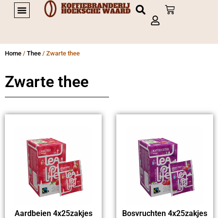
PRIVATE LABEL KOFFIE
Home
/
Thee
/ Zwarte thee
Zwarte thee
Aardbeien 4x25zakjes
Bosvruchten 4x25zakjes