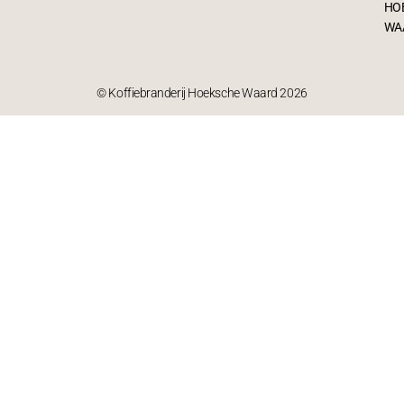
HO
WA
© Koffiebranderij Hoeksche Waard 2026