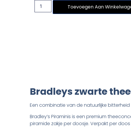
Toevoegen Aan Winkelwag
Bradleys zwarte thee 
Een combinatie van de natuurlijke bitterheid
Bradley’s Piraminis is een premium theeconcep
piramide zakje per doosje. Verpakt per doos 