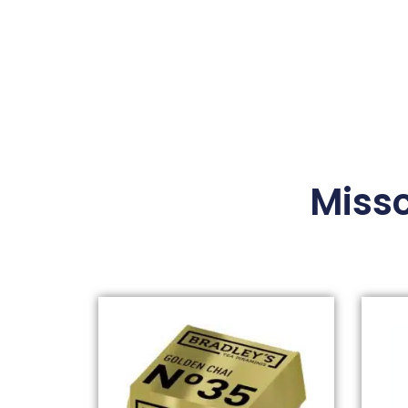
Missc