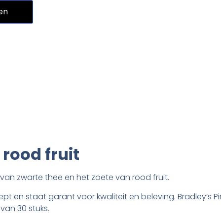
en
rood fruit
 van zwarte thee en het zoete van rood fruit.
t en staat garant voor kwaliteit en beleving. Bradley’s Pir
van 30 stuks.