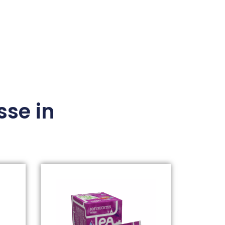
sse in