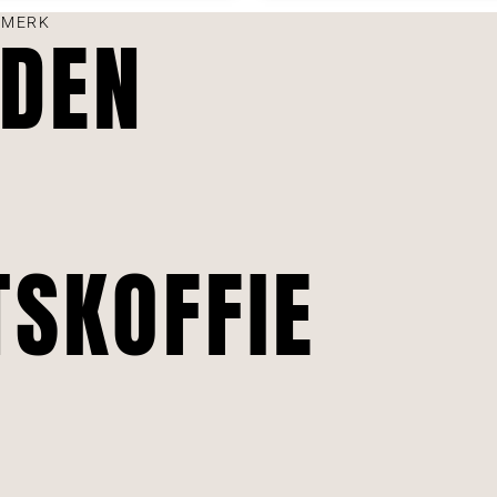
EMERK
NDEN
TSKOFFIE