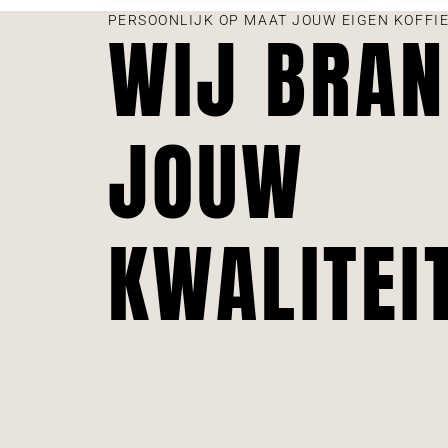
PERSOONLIJK OP MAAT JOUW EIGEN KOFFI
WIJ BRA
JOUW
KWALITEI